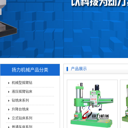
产品展示
扬力机械产品分类
机械型摇臂钻
液压摇臂钻床
钻铣床系列
升降台铣床
立式钻床系列
普通车床系列