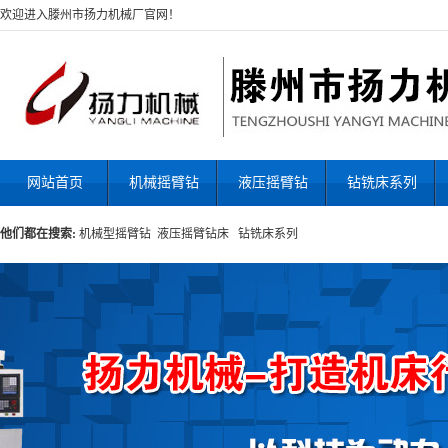
欢迎进入滕州市扬力机械厂官网！
网站首页
机械摇臂钻
液压摇臂钻
钻铣床系列
他们都在搜索:
机械型摇臂钻
液压摇臂钻床
钻铣床系列